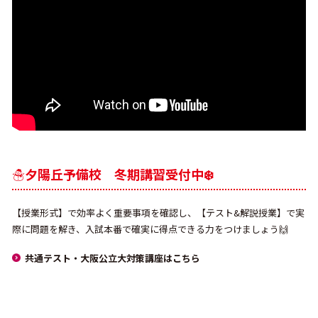
☃️夕陽丘予備校 冬期講習受付中❄️
【授業形式】で効率よく重要事項を確認し、【テスト&解説授業】で実
際に問題を解き、入試本番で確実に得点できる力をつけましょう🙌
共通テスト・大阪公立大対策講座はこちら